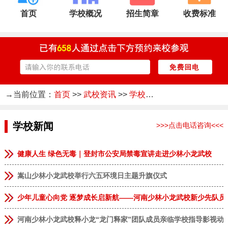
首页
学校概况
招生简章
收费标准
→当前位置：
首页
>>
武校资讯
>>
学校新闻
学校新闻
>>>点击电话咨询<<<
健康人生 绿色无毒｜登封市公安局禁毒宣讲走进少林小龙武校
嵩山少林小龙武校举行六五环境日主题升旗仪式
少年儿童心向党 逐梦成长启新航——河南少林小龙武校新少先队员
河南少林小龙武校释小龙“龙门释家”团队成员亲临学校指导影视动