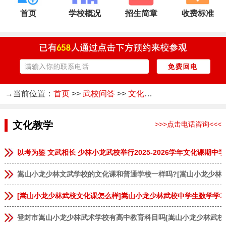
首页
学校概况
招生简章
收费标准
→当前位置：
首页
>>
武校问答
>>
文化教学
文化教学
>>>点击电话咨询<<<
以考为鉴 文武相长 少林小龙武校举行2025-2026学年文化课期中
嵩山小龙少林文武学校的文化课和普通学校一样吗?[嵩山小龙少林
[嵩山小龙少林武校文化课怎么样]嵩山小龙少林武校中学生数学学
登封市嵩山小龙少林武术学校有高中教育科目吗[嵩山小龙少林武校