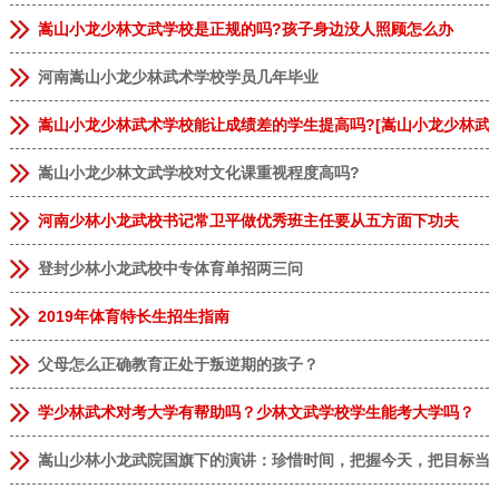
嵩山小龙少林文武学校是正规的吗?孩子身边没人照顾怎么办
河南嵩山小龙少林武术学校学员几年毕业
嵩山小龙少林武术学校能让成绩差的学生提高吗?[嵩山小龙少林武
嵩山小龙少林文武学校对文化课重视程度高吗?
河南少林小龙武校书记常卫平做优秀班主任要从五方面下功夫
登封少林小龙武校中专体育单招两三问
2019年体育特长生招生指南
父母怎么正确教育正处于叛逆期的孩子？
学少林武术对考大学有帮助吗？少林文武学校学生能考大学吗？
嵩山少林小龙武院国旗下的演讲：珍惜时间，把握今天，把目标当