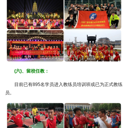
(六)、留校任教：
目前已有895名学员进入教练员培训班或已为正式教练
员。