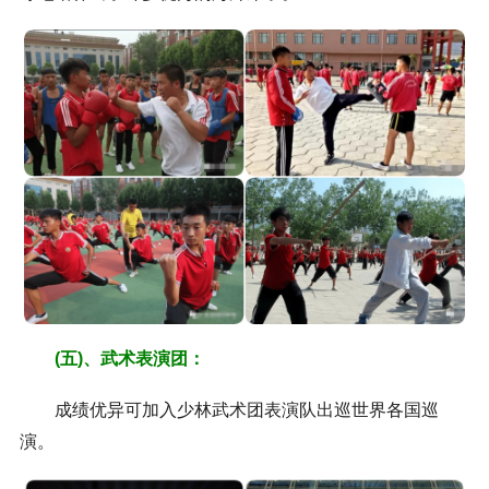
(五)、武术表演
团
：
成绩优异可加入少林武术团表演队出巡世界各国巡
演。