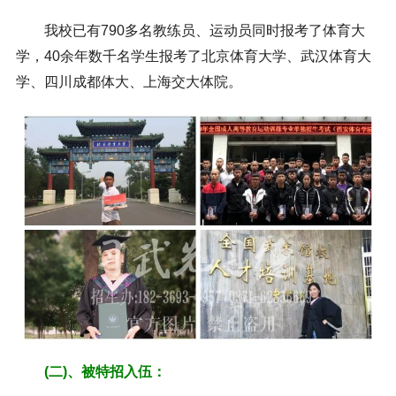
我校已有790多名教练员、运动员同时报考了体育大
学，40余年数千名学生报考了北京体育大学、武汉体育大
学、四川成都体大、上海交大体院。
(二)、被特招入伍：