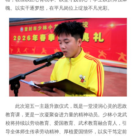
魄、以实干逐梦想，在平凡岗位上绽放不凡光彩。
此次迎五一主题升旗仪式，既是一堂浸润心灵的思政
教育课，更是一次凝聚奋进力量的精神动员。少林小龙武
校将持续以劳动教育、爱国教育、武术教育融合育人，引
导全体师生传承劳动精神、厚植爱国情怀，以实干笃定前