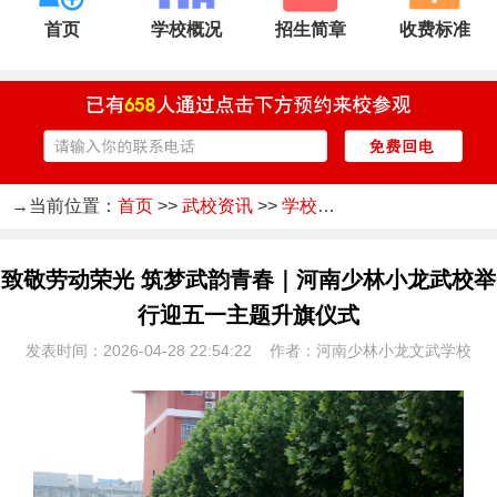
首页
学校概况
招生简章
收费标准
→当前位置：
首页
>>
武校资讯
>>
学校新闻
致敬劳动荣光 筑梦武韵青春｜河南少林小龙武校举
行迎五一主题升旗仪式
发表时间：2026-04-28 22:54:22 作者：河南少林小龙文武学校