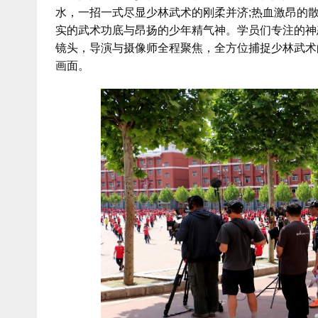
水，一招一式尽显少林武术的刚柔并济;热血激昂的
实的武术功底与昂扬的少年精气神。学员们专注的神
镜头，导演与摄像师全程聚焦，全方位捕捉少林武术
画面。