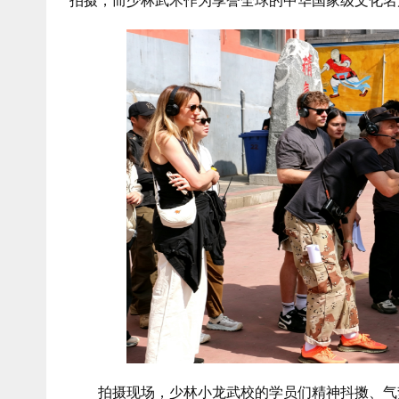
拍摄，而少林武术作为享誉全球的中华国家级文化名
拍摄现场，少林小龙武校的学员们精神抖擞、气势