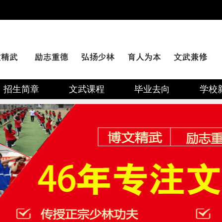
招生简章
文武课程
毕业去向
学校