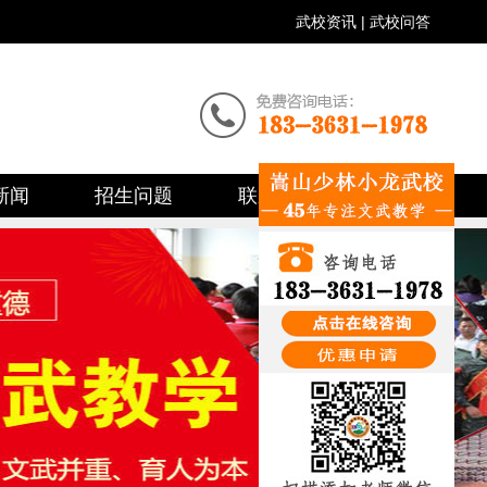
武校资讯
|
武校问答
新闻
招生问题
联系我们