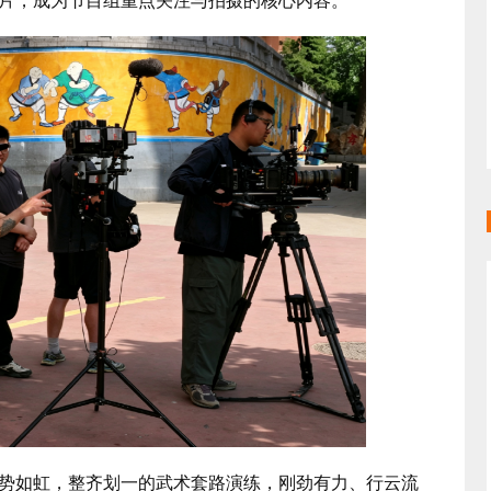
片，成为节目组重点关注与拍摄的核心内容。
如虹，整齐划一的武术套路演练，刚劲有力、行云流