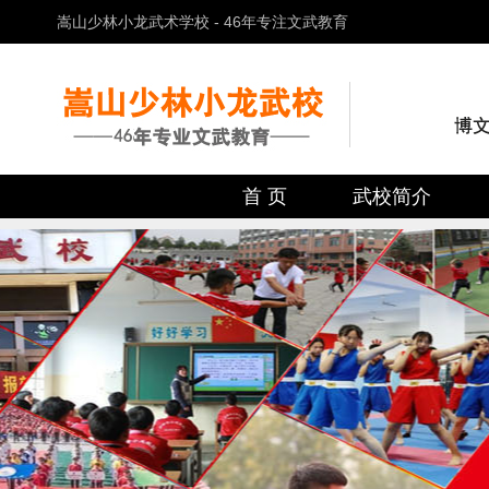
嵩山少林小龙武术学校 - 46年专注文武教育
首 页
武校简介