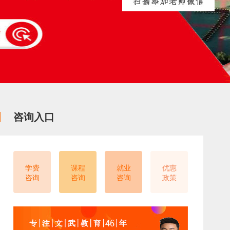
咨询入口
学费
课程
就业
优惠
咨询
咨询
咨询
政策