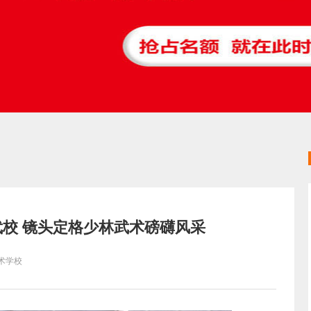
校 镜头定格少林武术磅礴风采
术学校