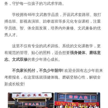
务，守护每一位孩子的习武求学路。
学校拥有46年文武教学品质，开设武术套路班、散打
搏击班、影视表演班、跆拳道班等多元化专业课程，注重
学员德、智、体全面发展，培养内外兼修、文武兼备的优
秀人才。
这里不仅有专业的武术训练、系统的文化课教学，更
有规范的管理、贴心的照料，适合想要
强身健体、磨练意
志、文武双修
的青少年潜心成长。
不负家长托付，不负少年韶华!
欢迎全国有志少年前来
考察报名，在这里练就强健体魄、磨砺坚韧心性，解锁全
新成长蜕变!