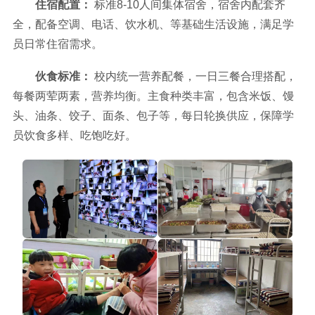
住宿配置：
标准8-10人间集体宿舍，宿舍内配套齐
全，配备空调、电话、饮水机、等基础生活设施，满足学
员日常住宿需求。
伙食标准：
校内统一营养配餐，一日三餐合理搭配，
每餐两荤两素，营养均衡。主食种类丰富，包含米饭、馒
头、油条、饺子、面条、包子等，每日轮换供应，保障学
员饮食多样、吃饱吃好。