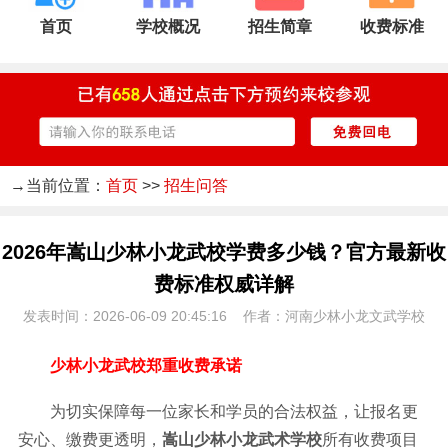
首页
学校概况
招生简章
收费标准
→当前位置：
首页
>>
招生问答
2026年嵩山少林小龙武校学费多少钱？官方最新收
费标准权威详解
发表时间：2026-06-09 20:45:16 作者：河南少林小龙文武学校
少林小龙武校郑重收费承诺
为切实保障每一位家长和学员的合法权益，让报名更
安心、缴费更透明，
嵩山少林小龙武术学校
所有收费项目