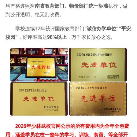
均严格遵照
河南省教育部门、物价部门统一标准
执行，做
到公开透明、绝无乱收费。
学校连续12年获评国家教育部门
"诚信办学单位""平安
校园"
，好评率高达
98%以上
，万千家长放心之选。
2026年少林武校官网公示的所有费用均为全年全包费
用，涵盖学员在校一整年的学习、训练、食宿、等全部开