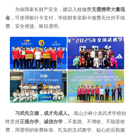
为保障家长财产安全，建议入校缴费
无需携带大量现
金
，可使用银行卡支付，学校财务室刷卡缴费无任何手续
费，安全便捷、账目透明。
习武先立德，成才先成人。
嵩山少林小龙武术学校始
终坚持
正规办学、诚信办学
，不套路、不增收、不隐形收
费，用透明的收费标准、扎实的文武教学、贴心的后勤服