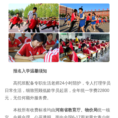
报名入学温馨须知
高托班配备专职生活老师24小时陪护，专人打理学员
日常生活，细致照顾低龄学员起居，全年统一学费22800
元，无任何额外服务费。
本校所有收费标准均由
河南省教育厅、物价局
统一核
定，合规合理、公开透明，面向全国6-17周岁男女青少年