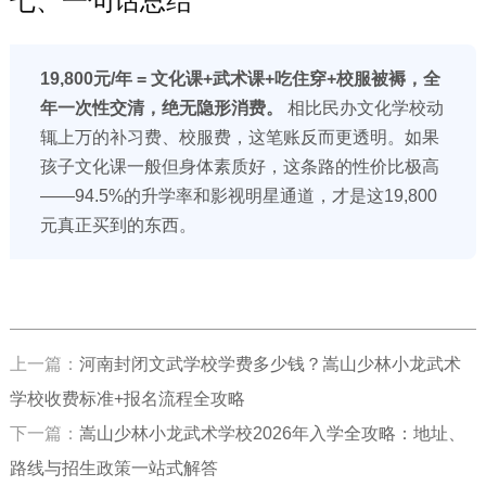
七、一句话总结
19,800元/年 = 文化课+武术课+吃住穿+校服被褥，全
年一次性交清，绝无隐形消费。
相比民办文化学校动
辄上万的补习费、校服费，这笔账反而更透明。如果
孩子文化课一般但身体素质好，这条路的性价比极高
——94.5%的升学率和影视明星通道，才是这19,800
元真正买到的东西。
上一篇：
河南封闭文武学校学费多少钱？嵩山少林小龙武术
学校收费标准+报名流程全攻略
下一篇：
嵩山少林小龙武术学校2026年入学全攻略：地址、
路线与招生政策一站式解答