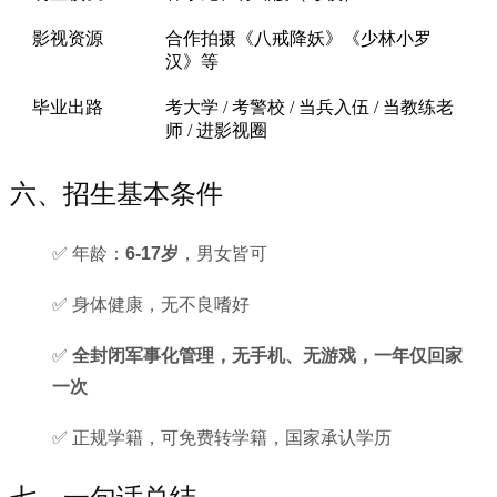
影视资源
合作拍摄《八戒降妖》《少林小罗
汉》等
毕业出路
考大学 / 考警校 / 当兵入伍 / 当教练老
师 / 进影视圈
六、招生基本条件
✅ 年龄：
6-17岁
，男女皆可
✅ 身体健康，无不良嗜好
✅
全封闭军事化管理，无手机、无游戏，一年仅回家
一次
✅ 正规学籍，可免费转学籍，国家承认学历