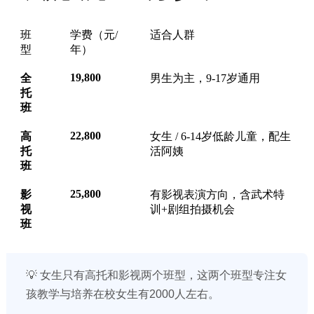
班
学费（元/
适合人群
型
年）
19,800
全
男生为主，9-17岁通用
托
班
22,800
高
女生 / 6-14岁低龄儿童，配生
托
活阿姨
班
25,800
影
有影视表演方向，含武术特
视
训+剧组拍摄机会
班
💡 女生只有高托和影视两个班型，这两个班型专注女
孩教学与培养在校女生有2000人左右。