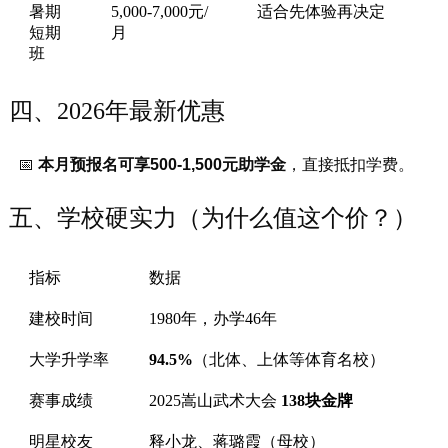
暑期
5,000-7,000元/
适合先体验再决定
短期
月
班
四、2026年最新优惠
📅
本月预报名可享500-1,500元助学金
，直接抵扣学费。
五、学校硬实力（为什么值这个价？）
指标
数据
建校时间
1980年，办学46年
大学升学率
94.5%
（北体、上体等体育名校）
赛事成绩
2025嵩山武术大会
138块金牌
明星校友
释小龙、蒋璐霞（母校）