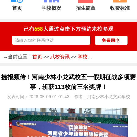
首页
学校概况
招生简章
收费标准
→当前位置：
首页
>>
武校资讯
>>
学校新闻
捷报频传！河南少林小龙武校五一假期征战多项赛
事，斩获113枚前三名奖牌！
发表时间：2026-05-09 01:01:43 作者：河南少林小龙文武学校