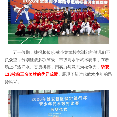
五一假期，捷报频传!少林小龙武校竞训部的健儿们不
负众望，分别征战多项省级、市级高水平武术赛事，在赛
场上挥洒汗水、奋勇拼搏，用实力与意志为校争光，
斩获
113枚前三名奖牌的优异成绩
，展现了新时代武术少年的昂
扬风采。