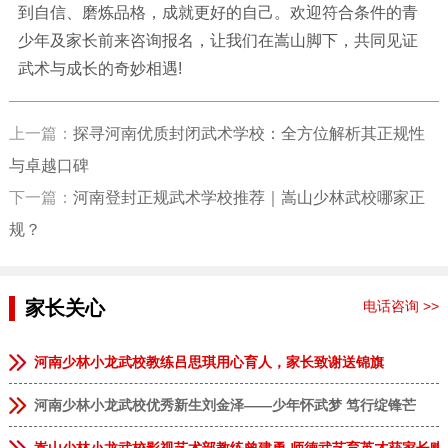
到自信、磨炼品格，成就更好的自己。欢迎符合条件的青
少年及家长前来咨询报名，让我们在嵩山脚下，共同见证
武术与成长的奇妙相遇!
上一篇：
探寻河南优质封闭武术学校：全方位解析其正规性
与卓越口碑
下一篇：
河南登封正规武术学校推荐｜嵩山少林武校哪家正
规？
家长关心
电话咨询 >>
河南少林小龙武校教练吕思琪用心育人，家长致谢送锦旗
河南少林小龙武校优秀新生刘金泽——少年怀武梦 笃行绽锋芒