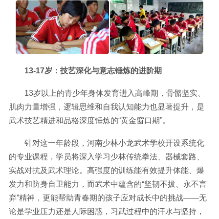
13-17岁：技艺深化与意志锤炼的进阶期
13岁以上的青少年身体发育进入高峰期，骨骼坚实、
肌肉力量增强，逻辑思维和自我认知能力也显著提升，是
武术技艺精进和品格深度锤炼的“黄金窗口期”。
针对这一年龄段，河南少林小龙武术学校开设系统化
的专业课程，学员将深入学习少林传统拳法、器械套路、
实战对抗及武术理论。高强度的训练能有效提升体能、爆
发力和防身自卫能力，而武术中蕴含的“坚韧不拔、永不言
弃”精神，更能帮助青春期的孩子应对成长中的挑战——无
论是学业压力还是人际困惑，习武过程中的汗水与坚持，