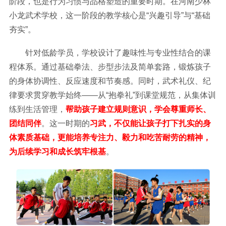
阶段，也是行为习惯与品格塑造的重要时期。在河南少林
小龙武术学校，这一阶段的教学核心是“兴趣引导”与“基础
夯实”。
针对低龄学员，学校设计了趣味性与专业性结合的课
程体系。通过基础拳法、步型步法及简单套路，锻炼孩子
的身体协调性、反应速度和节奏感。同时，武术礼仪、纪
律要求贯穿教学始终——从“抱拳礼”到课堂规范，从集体训
练到生活管理，
帮助孩子建立规则意识，学会尊重师长、
团结同伴
。这一时期的
习武，不仅能让孩子打下扎实的身
体素质基础，更能培养专注力、毅力和吃苦耐劳的精神，
为后续学习和成长筑牢根基
。