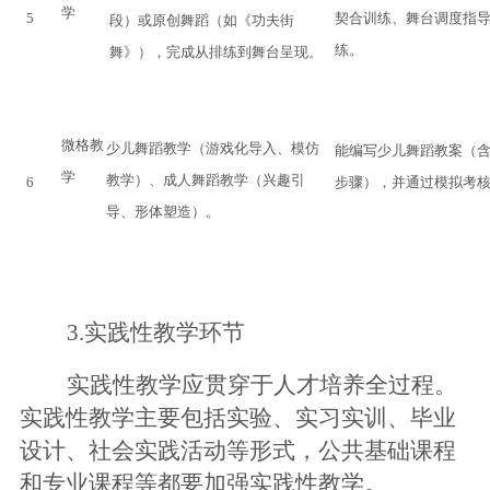
学
5
契合训练、舞台调度指
段）或原创舞蹈（如《
功夫街
练
。
舞
》），完成从排练到舞台呈现
。
微格教
少儿舞蹈教学（游戏化导入、模仿
能编写少儿舞蹈教案（
学
教学）、成人舞蹈教学（兴趣引
6
步骤），并通过模拟考
导、形体塑造）
。
3
.
实践性教学环节
实践性教学应贯穿于人才培养全过程。
实践性教学主要包括实验、实习实训、毕业
设计、社会实践活动等形式，公共基础课程
和专业课程等都要加强实践性教学。