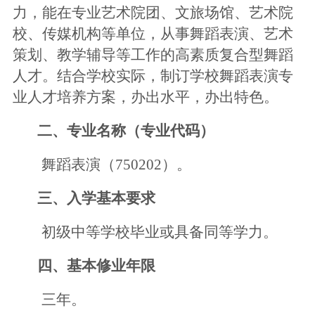
力，能在专业艺术院团、文旅场馆、艺术院
校、传媒机构等单位，从事舞蹈表演、艺术
策划、教学辅导等工作的高素质复合型舞蹈
人才。
结合学校实际，
制订
学校
舞蹈表演专
业人才培养方案，办出水平，办出特色。
二、专业名称（专业代码）
舞蹈表演（
75020
2
）。
三、入学基本要求
初级中等学校毕业或具备同等学力。
四、基本修业年限
三年。