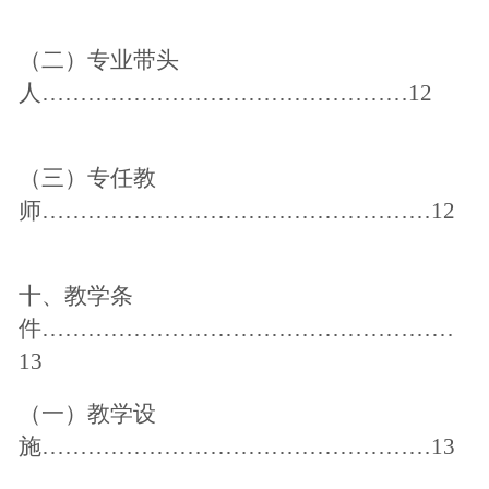
（二）专业带头
人
…………………………………………12
（三）专任教
师
……………………………………………12
十、教学条
件
………………………………………………
13
（一）教学设
施
……………………………………………13