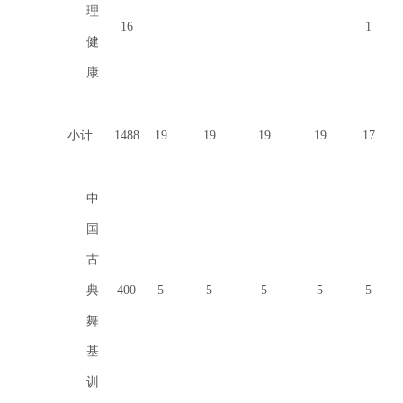
理
16
1
健
康
小计
1488
19
19
19
19
17
中
国
古
典
400
5
5
5
5
5
舞
基
训