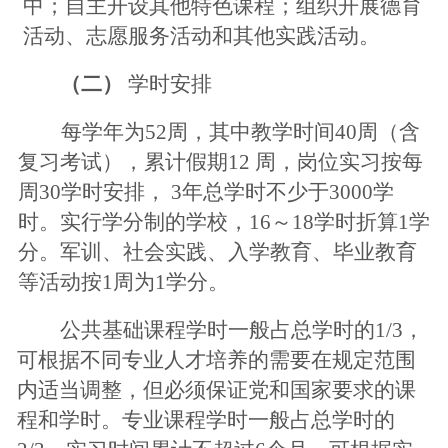
中；自主开设其他特色课程；组织开展德育
活动、志愿服务活动和其他实践活动。
（二）
学时安排
每学年为
52周，其中教学时间40周（含
复习考试），累计假期12 周，岗位实习按每
周30学时安排， 3年总学时不少于3000学
时。实行学分制的学校，16～18学时折算1学
分。军训、社会实践、入学教育、毕业教育
等活动按1周为1学分。
公共基础课程学时一般占总学时的
1/3，
可根据不同专业人才培养的需要在规定范围
内适当调整，但必须保证党和国家要求的课
程和学时。专业课程学时一般占总学时的