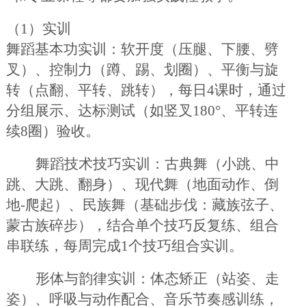
（
1）实训
舞蹈基本功实训：软开度（压腿、下腰、劈
叉）、控制力（蹲、踢、划圈）、平衡与旋
转（点翻、平转、跳转），每日
4课时，通过
分组展示、达标测试（如竖叉180°、平转连
续8圈）验收。
舞蹈技术技巧实训：古典舞（小跳、中
跳、大跳、翻身）、现代舞（地面动作、倒
地
-爬起）、民族舞（基础步伐：藏族弦子、
蒙古族碎步），结合单个技巧反复练、组合
串联练，每周完成1个技巧组合实训。
形体与韵律实训：体态矫正（站姿、走
姿）、呼吸与动作配合、音乐节奏感训练，