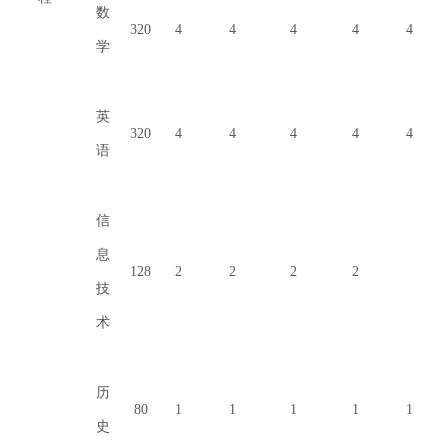
数
320
4
4
4
4
4
学
英
320
4
4
4
4
4
语
信
息
128
2
2
2
2
技
术
历
80
1
1
1
1
1
史