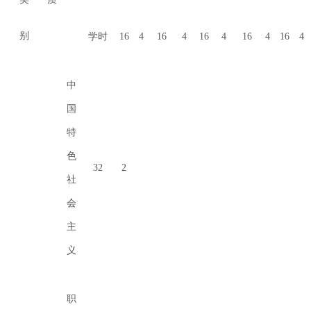
别
学时
16
4
16
4
16
4
16
4
16
4
中
国
特
色
32
2
社
会
主
义
职