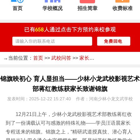
首页
学校概况
招生简章
收费标准
→当前位置：
首页
>>
武校问答
>>
家长感言
锦旗映初心 育人显担当——少林小龙武校影视艺术
部蒋红教练获家长致谢锦旗
发表时间：2025-12-22 15:27:40 作者：河南少林小龙文武学校
12月21日上午，少林小龙武校影视艺术部教练蒋红收
到了一份满载认可与感激的特殊礼物——学员汪语晨家长
专程送来的锦旗。锦旗之上，“精研武道授真技、潜心育人