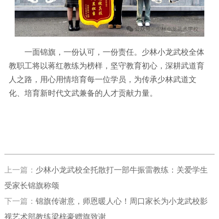
一面锦旗，一份认可，一份责任。少林小龙武校全体
教职工将以蒋红教练为榜样，坚守教育初心，深耕武道育
人之路，用心用情培育每一位学员，为传承少林武道文
化、培育新时代文武兼备的人才贡献力量。
上一篇：
少林小龙武校全托散打一部牛振雷教练：关爱学生
受家长锦旗称颂
下一篇：
锦旗传谢意，师恩暖人心！周口家长为小龙武校影
视艺术部教练梁梓豪赠旗致谢