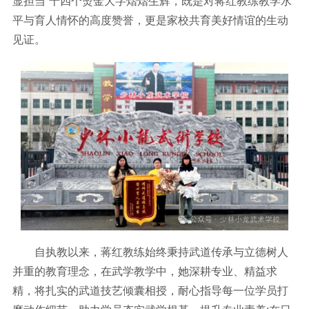
显担当”十四个烫金大字熠熠生辉，既是对蒋红教练教学水
平与育人情怀的高度赞誉，更是家校共育美好情谊的生动
见证。
自执教以来，蒋红教练始终秉持武道传承与立德树人
并重的教育理念，在武学教学中，她深耕专业、精益求
精，将扎实的武道技艺倾囊相授，耐心指导每一位学员打