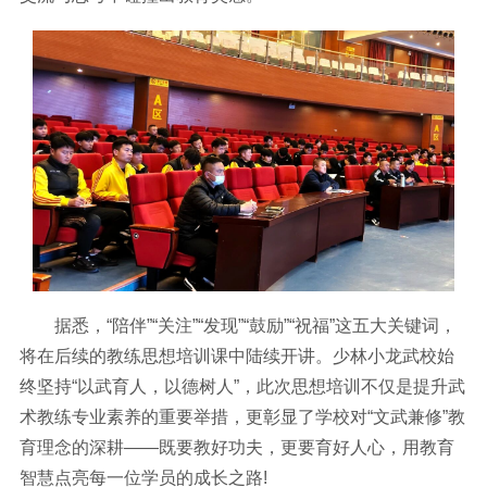
据悉，“陪伴”“关注”“发现”“鼓励”“祝福”这五大关键词，
将在后续的教练思想培训课中陆续开讲。少林小龙武校始
终坚持“以武育人，以德树人”，此次思想培训不仅是提升武
术教练专业素养的重要举措，更彰显了学校对“文武兼修”教
育理念的深耕——既要教好功夫，更要育好人心，用教育
智慧点亮每一位学员的成长之路!