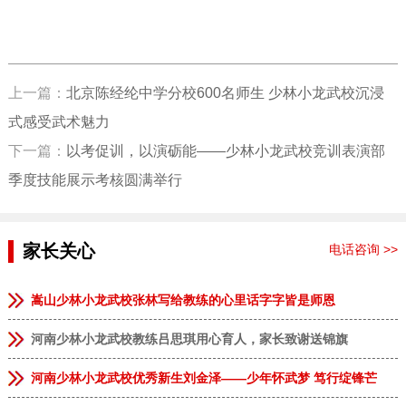
上一篇：
北京陈经纶中学分校600名师生 少林小龙武校沉浸
式感受武术魅力
下一篇：
以考促训，以演砺能——少林小龙武校竞训表演部
季度技能展示考核圆满举行
家长关心
电话咨询 >>
嵩山少林小龙武校张林写给教练的心里话字字皆是师恩
河南少林小龙武校教练吕思琪用心育人，家长致谢送锦旗
河南少林小龙武校优秀新生刘金泽——少年怀武梦 笃行绽锋芒