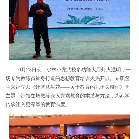
10月23日晚，少林小龙武校多功能大厅灯火通明，一
场专为教练员量身打造的思想教育培训火热开展。专职督
学宋福立以《让智慧生花——关于教育的九个关键词》为
主题，带领在场教练深入探索教育的本质与方法，为武学
传承注入更深厚的教育温度。