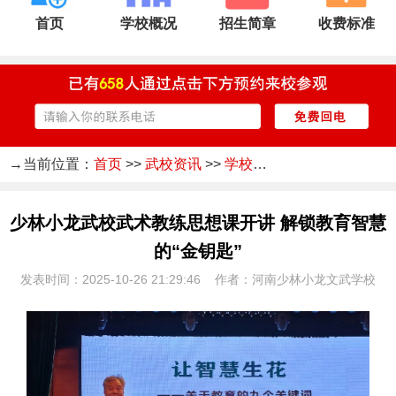
首页
学校概况
招生简章
收费标准
→当前位置：
首页
>>
武校资讯
>>
学校新闻
少林小龙武校武术教练思想课开讲 解锁教育智慧
的“金钥匙”
发表时间：2025-10-26 21:29:46 作者：河南少林小龙文武学校