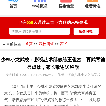
首页
学校概况
招生简章
收费标准
→当前位置：
首页
>>
武校问答
>>
家长感言
少林小龙武校：影视艺术部教练王俊杰：育武育德
显成效，家长致谢送锦旗
发表时间：2025-10-10 01:02:43 作者：河南少林小龙文武学校
10月7日上午，少林小龙武校影视艺术部学生黄仕豪的
家长，专程从贵州来的学校，将一面写有“育武育德育正
气，培养恩泽重如山”的锦旗送到教练王俊杰手中，以此感