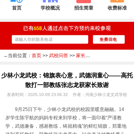
首页
学校概况
招生简章
收费标准
→当前位置：
首页
>>
武校问答
>>
家长感言
少林小龙武校：锦旗表心意，武德润童心——高托
散打一部教练张志龙获家长致谢
发表时间：2025-10-09 23:06:32 作者：河南少林小龙文武学校
9月25日下午，少林小龙武校的校园里暖意融融。14
岁学生陈宇航的妈妈专程来到学校，将一面印着“严谨教
学，武德兼备，感谢教练，铸就精魂”的鲜红锦旗，郑重地