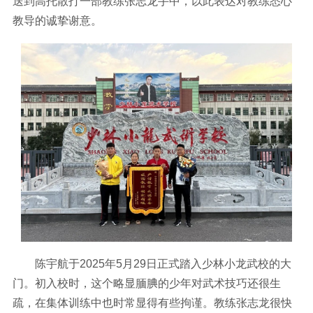
送到高托散打一部教练张志龙手中，以此表达对教练悉心
教导的诚挚谢意。
陈宇航于2025年5月29日正式踏入少林小龙武校的大
门。初入校时，这个略显腼腆的少年对武术技巧还很生
疏，在集体训练中也时常显得有些拘谨。教练张志龙很快