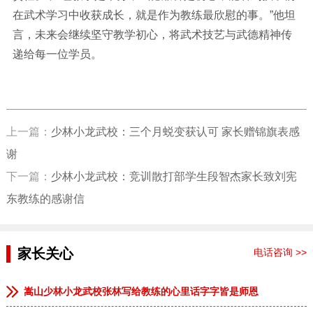
在武术学习中收获成长，就是作为教练最欣慰的事。”他坦
言，未来会继续坚守教学初心，将武术技艺与武德精神传
递给每一位学员。
上一篇：
少林小龙武校：三个月蜕变获认可 家长赠锦旗表感
谢
下一篇：
少林小龙武校：竞训散打部学生段智杰家长致刘宪
东教练的感谢信
家长关心
电话咨询 >>
嵩山少林小龙武校张林写给教练的心里话字字皆是师恩