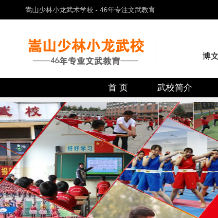
嵩山少林小龙武术学校 - 46年专注文武教育
首 页
武校简介