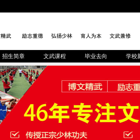
招生简章
文武课程
毕业去向
学校