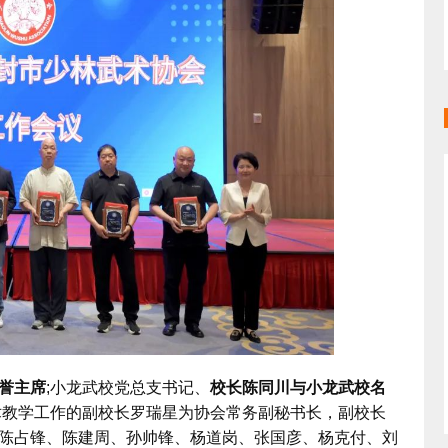
誉主席
;小龙武校党总支书记、
校长陈同川与小龙武校名
术教学工作的副校长罗瑞星为协会常务副秘书长，副校长
陈占锋、陈建周、孙帅锋、杨道岗、张国彦、杨克付、刘