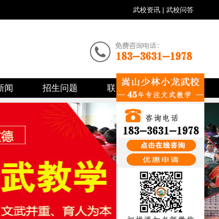
武校资讯
|
武校问答
新闻
招生问题
联系我们