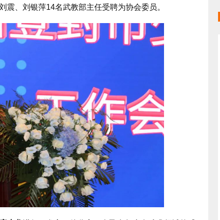
刘震、刘银萍14名武教部主任受聘为协会委员。