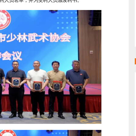
聘人员名单，并为受聘人员颁发聘书。