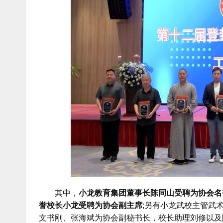
其中，
小龙教育集团董事长陈同山受聘为协会名
誉校长小龙受聘为协会副主席
;另有小龙武校主管武
文书刚、张海斌为协会副秘书长，校长助理刘修以及