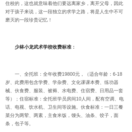
住校的，这也就意味着他们要远离家乡，离开父母，因此
对于孩子来说，这一段独立的求学之路，将是人生中不可
磨灭的一段珍贵记忆！
少林小龙武术学校收费标准
：
一、全托班：全年收费19800元，（适合年龄：6-18
岁、此费用包含学费、学杂费、文化课课本费、练功器
械、伙食费、服装、被褥、水电费、住宿费、日用品一套
等）；住宿标准：全托班学员房间10人间，配有空调、电
话、电视、饮水机、卫生间等设施。伙食标准：一日三餐
菜分为两荤、两素，主食米饭，馒头、油条、饺子，面
条，包子等。