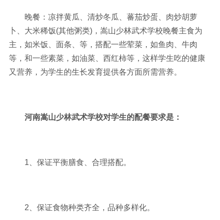
晚餐：凉拌黄瓜、清炒冬瓜、蕃茄炒蛋、肉炒胡萝
卜、大米稀饭(其他粥类)，嵩山少林武术学校晚餐主食为
主，如米饭、面条、等，搭配一些荤菜，如鱼肉、牛肉
等，和一些素菜，如油菜、西红柿等，这样学生吃的健康
又营养，为学生的生长发育提供各方面所需营养。
河南嵩山少林武术学校对学生的配餐要求是：
1、保证平衡膳食、合理搭配。
2、保证食物种类齐全，品种多样化。