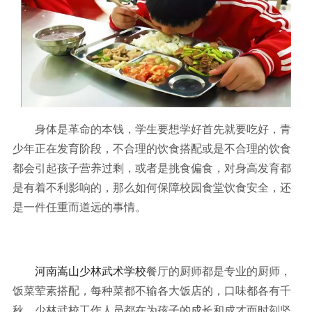
身体是革命的本钱，学生要想学好首先就要吃好，青
少年正在发育阶段，不合理的饮食搭配或是不合理的饮食
都会引起孩子营养过剩，或者是挑食偏食，对身高发育都
是有着不利影响的，那么如何保障校园食堂饮食安全，还
是一件任重而道远的事情。
河南嵩山少林武术学校
餐厅的厨师都是专业的厨师，
饭菜荤素搭配，每种菜都不输各大饭店的，口味都各有千
秋。少林武校工作人员都在为孩子的成长和成才而时刻坚