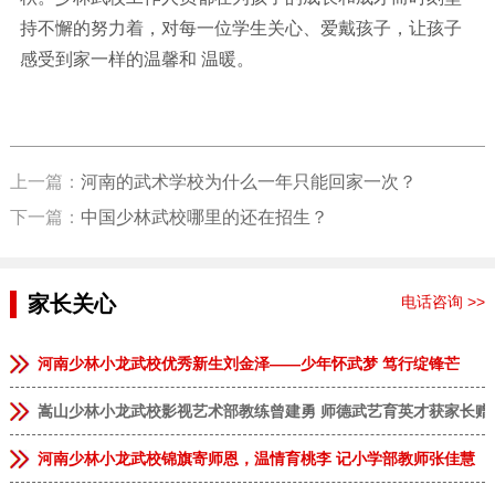
持不懈的努力着，对每一位学生关心、爱戴孩子，让孩子
感受到家一样的温馨和 温暖。
上一篇：
河南的武术学校为什么一年只能回家一次？
下一篇：
中国少林武校哪里的还在招生？
家长关心
电话咨询 >>
河南少林小龙武校优秀新生刘金泽——少年怀武梦 笃行绽锋芒
嵩山少林小龙武校影视艺术部教练曾建勇 师德武艺育英才获家长赠
河南少林小龙武校锦旗寄师恩，温情育桃李 记小学部教师张佳慧