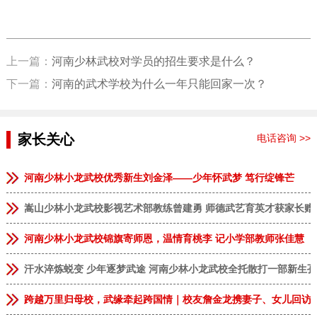
上一篇：
河南少林武校对学员的招生要求是什么？
下一篇：
河南的武术学校为什么一年只能回家一次？
家长关心
电话咨询 >>
河南少林小龙武校优秀新生刘金泽——少年怀武梦 笃行绽锋芒
嵩山少林小龙武校影视艺术部教练曾建勇 师德武艺育英才获家长赠
河南少林小龙武校锦旗寄师恩，温情育桃李 记小学部教师张佳慧
汗水淬炼蜕变 少年逐梦武途 河南少林小龙武校全托散打一部新生
跨越万里归母校，武缘牵起跨国情｜校友詹金龙携妻子、女儿回访