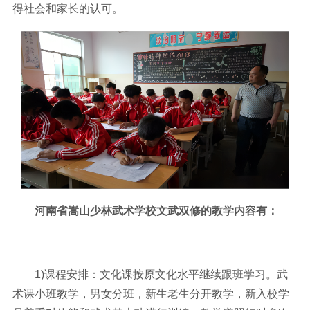
得社会和家长的认可。
河南省嵩山少林武术学校文武双修的教学内容有：
1)课程安排：文化课按原文化水平继续跟班学习。武
术课小班教学，男女分班，新生老生分开教学，新入校学