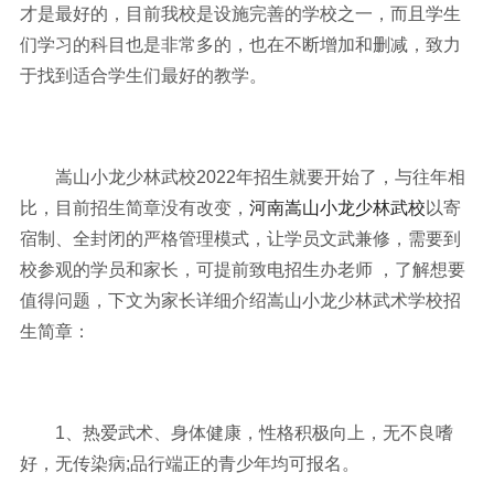
才是最好的，目前我校是设施完善的学校之一，而且学生
们学习的科目也是非常多的，也在不断增加和删减，致力
于找到适合学生们最好的教学。
嵩山小龙少林武校2022年招生就要开始了，与往年相
比，目前招生简章没有改变，
河南嵩山小龙少林武校
以寄
宿制、全封闭的严格管理模式，让学员文武兼修，需要到
校参观的学员和家长，可提前致电招生办老师 ，了解想要
值得问题，下文为家长详细介绍嵩山小龙少林武术学校招
生简章：
1、热爱武术、身体健康，性格积极向上，无不良嗜
好，无传染病;品行端正的青少年均可报名。