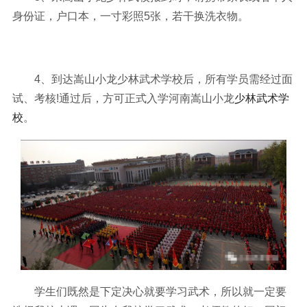
身份证，户口本，一寸彩照5张，若干换洗衣物。
4、到达嵩山小龙少林武术学校后，所有学员需经过面
试、考核!通过后，方可正式入学河南嵩山小龙
少林武术学
校
。
学生们既然是下定决心就要学习武术，所以就一定要