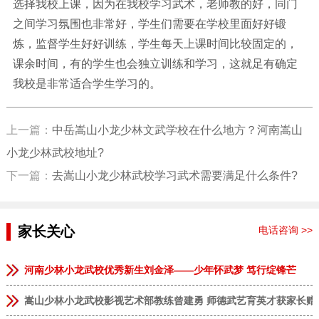
选择我校上课，因为在我校学习武术，老师教的好，同门
之间学习氛围也非常好，学生们需要在学校里面好好锻
炼，监督学生好好训练，学生每天上课时间比较固定的，
课余时间，有的学生也会独立训练和学习，这就足有确定
我校是非常适合学生学习的。
上一篇：
中岳嵩山小龙少林文武学校在什么地方？河南嵩山
小龙少林武校地址?
下一篇：
去嵩山小龙少林武校学习武术需要满足什么条件?
家长关心
电话咨询 >>
河南少林小龙武校优秀新生刘金泽——少年怀武梦 笃行绽锋芒
嵩山少林小龙武校影视艺术部教练曾建勇 师德武艺育英才获家长赠