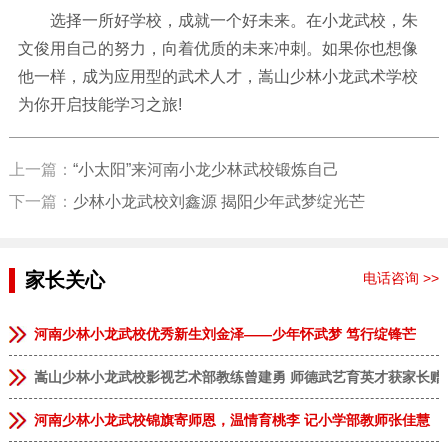
选择一所好学校，成就一个好未来。在小龙武校，朱
文俊用自己的努力，向着优质的未来冲刺。如果你也想像
他一样，成为应用型的武术人才，嵩山少林小龙武术学校
为你开启技能学习之旅!
上一篇：
“小太阳”来河南小龙少林武校锻炼自己
下一篇：
少林小龙武校刘鑫源 揭阳少年武梦绽光芒
家长关心
电话咨询 >>
河南少林小龙武校优秀新生刘金泽——少年怀武梦 笃行绽锋芒
嵩山少林小龙武校影视艺术部教练曾建勇 师德武艺育英才获家长赠
河南少林小龙武校锦旗寄师恩，温情育桃李 记小学部教师张佳慧