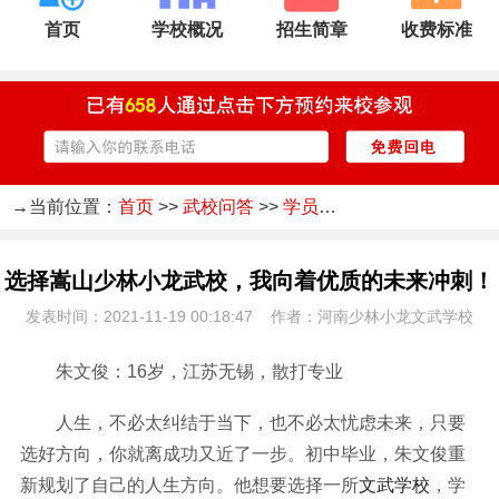
首页
学校概况
招生简章
收费标准
→当前位置：
首页
>>
武校问答
>>
学员心声
选择嵩山少林小龙武校，我向着优质的未来冲刺！
发表时间：2021-11-19 00:18:47 作者：河南少林小龙文武学校
朱文俊：16岁，江苏无锡，散打专业
人生，不必太纠结于当下，也不必太忧虑未来，只要
选好方向，你就离成功又近了一步。初中毕业，朱文俊重
新规划了自己的人生方向。他想要选择一所
文武学校
，学